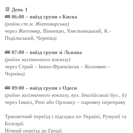
📆
День 1
🚌
06:00 – виїзд групи з Києва
(район ст.м. Житомирська)
через Житомир, Вінницю, Хмельницький, К.-
Подільський, Чернівці
🚌
07:00 – виїзд групи зі Львова
(район залізничного вокзалу)
через Стрий – Івано-Франківськ – Коломию –
Чернівці
🚌
09:00 – виїзд групи з Одеси
(район залізничного вокзалу, вул. Італійський бул., 6)
через Ізмаїл, Рені або Орловку – паромну переправу
Транзитний переїзд і підсадка по Україні, Румунії та
Болгарії.
Нічний переїзд до Греції.