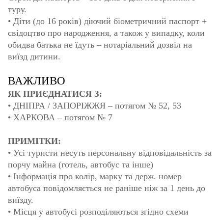
туру.
• Діти (до 16 років) діючий біометричний паспорт +
свідоцтво про народження, а також у випадку, коли
обидва батька не їдуть – нотаріальний дозвіл на
виїзд дитини.
ВАЖЛИВО
ЯК ПРИЄДНАТИСЯ З:
• ДНІПРА / ЗАПОРІЖЖЯ – потягом № 52, 53
• ХАРКОВА – потягом № 7
ПРИМІТКИ:
• Усі туристи несуть персональну відповідальність за
порчу майна (готель, автобус та інше)
• Інформація про колір, марку та держ. номер
автобуса повідомляється не раніше ніж за 1 день до
виїзду.
• Місця у автобусі розподіляються згідно схеми