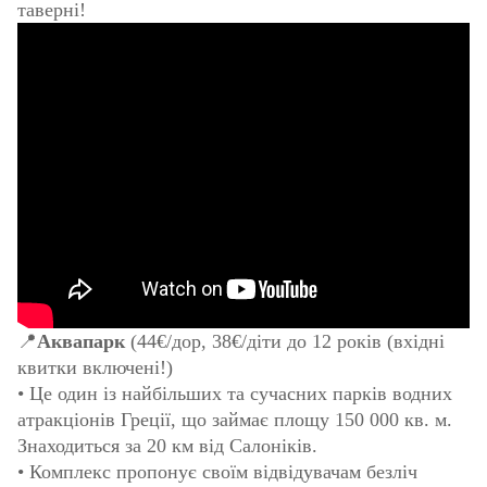
таверні!
📍
Аквапарк
(44€/дор, 38€/діти до 12 років (вхідні
квитки включені!)
• Це один із найбільших та сучасних парків водних
атракціонів Греції, що займає площу 150 000 кв. м.
Знаходиться за 20 км від Салоніків.
• Комплекс пропонує своїм відвідувачам безліч