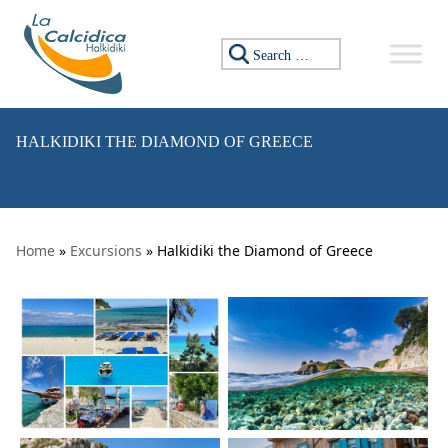
Skip to content
Search for:
HALKIDIKI THE DIAMOND OF GREECE
Home
»
Excursions
» Halkidiki the Diamond of Greece