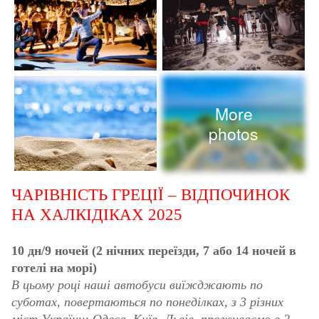
More
photos
ЧАРІВНІСТЬ ГРЕЦІЇ – ВІДПОЧИНОК
НА ХАЛКІДІКАХ 2025
10 дн/9 ночей (2 нічних переїзди, 7 або 14 ночей в
готелі на морі)
В цьому році наші автобуси виїжджають по
суботах, повертаються по понеділках, з 3 різних