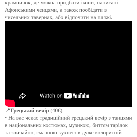
крамничок, де можна придбати ікони, написані
Афонськими ченцями, а також пообідати в
чисельних тавернах, або відпочити на пляжі.
📍
Грецький вечір
(40€)
• На вас чекає традиційний грецький вечір з танцями
в національних костюмах, музикою, биттям тарілок
та звичайно, смачною кухнею в дуже колоритній