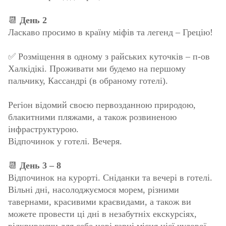
📆
День 2
Ласкаво просимо в країну міфів та легенд – Грецію!
✅ Розміщення в одному з райських куточків – п-ов
Халкідікі. Проживати ми будемо на першому
пальчику, Кассандрі (в обраному готелі).
Регіон відомий своєю первозданною природою,
блакитними пляжами, а також розвиненою
інфраструктурою.
Відпочинок у готелі. Вечеря.
📆
День 3 – 8
Відпочинок на курорті. Сніданки та вечері в готелі.
Вільні дні, насолоджуємося морем, різними
тавернами, красивими краєвидами, а також ви
можете провести ці дні в незабутніх екскурсіях,