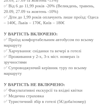
20.09, 27.09 та жовтень -15%)
✅ Від 6 до 11,99 років -20% (Великдень, травень,
20.09, 27.09 та жовтень -10%)
✅ Діти до 1,99 років оплачують лише проїзд: Одеса
– 140€, Львів – 170€, Київ – 180€
У ВАРТІСТЬ ВКЛЮЧЕНО:
✅ Проїзд комфортабельним автобусом по всьому
маршруту
✅ Харчування: сніданки та вечері в готелі
✅ Проживання у 2-х, 3-х міст. номерах із
зручностями
✅ Супроводжуючий керівник туру по всьому
маршруту
У ВАРТІСТЬ НЕ ВКЛЮЧЕНО:
✅ Факультативні екскурсії та вхідні квітки
✅ Медична страховка
✅ Туристичний збір в готелі (5€/доба/номер)